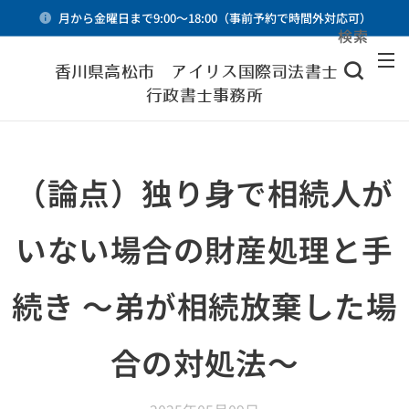
月から金曜日まで9:00～18:00（事前予約で時間外対応可）
検索
メニュー
香川県高松市 アイリス国際司法書士・
行政書士事務所
（論点）独り身で相続人が
いない場合の財産処理と手
続き 〜弟が相続放棄した場
合の対処法〜