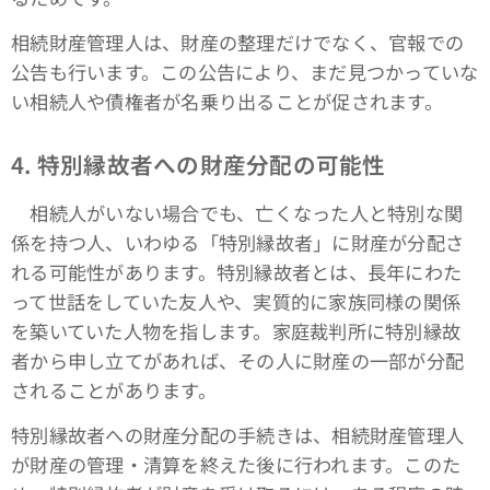
相続財産管理人は、財産の整理だけでなく、官報での
公告も行います。この公告により、まだ見つかっていな
い相続人や債権者が名乗り出ることが促されます。
4.
特別縁故者への財産分配の可能性
相続人がいない場合でも、亡くなった人と特別な関
係を持つ人、いわゆる「特別縁故者」に財産が分配さ
れる可能性があります。特別縁故者とは、長年にわた
って世話をしていた友人や、実質的に家族同様の関係
を築いていた人物を指します。家庭裁判所に特別縁故
者から申し立てがあれば、その人に財産の一部が分配
されることがあります。
特別縁故者への財産分配の手続きは、相続財産管理人
が財産の管理・清算を終えた後に行われます。このた