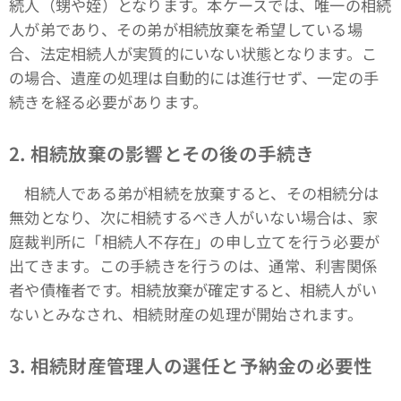
続人（甥や姪）となります。本ケースでは、唯一の相続
人が弟であり、その弟が相続放棄を希望している場
合、法定相続人が実質的にいない状態となります。こ
の場合、遺産の処理は自動的には進行せず、一定の手
続きを経る必要があります。
2.
相続放棄の影響とその後の手続き
相続人である弟が相続を放棄すると、その相続分は
無効となり、次に相続するべき人がいない場合は、家
庭裁判所に「相続人不存在」の申し立てを行う必要が
出てきます。この手続きを行うのは、通常、利害関係
者や債権者です。相続放棄が確定すると、相続人がい
ないとみなされ、相続財産の処理が開始されます。
3.
相続財産管理人の選任と予納金の必要性