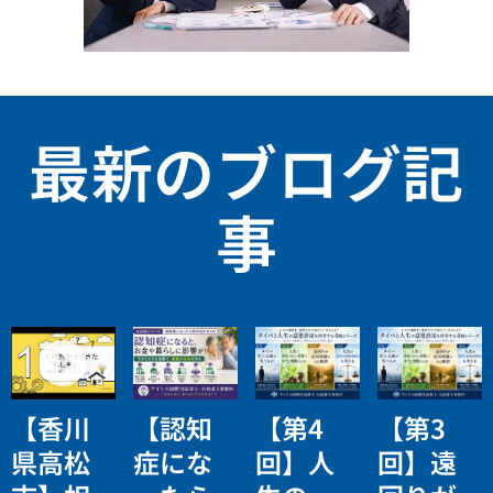
最新のブログ記
事
【香川
【認知
【第4
【第3
県高松
症にな
回】人
回】遠