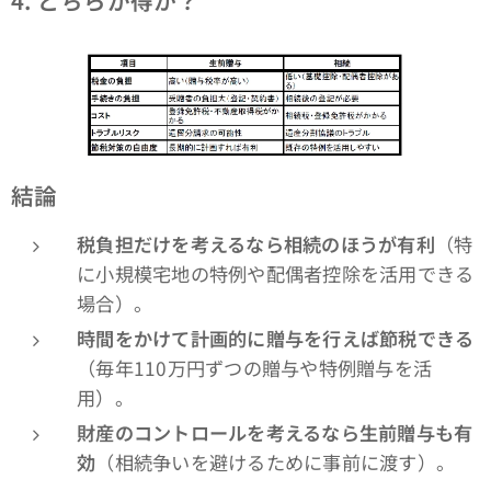
4.
どちらが得か？
結論
税負担だけを考えるなら相続のほうが有利
（特
に小規模宅地の特例や配偶者控除を活用できる
場合）。
時間をかけて計画的に贈与を行えば節税できる
（毎年110万円ずつの贈与や特例贈与を活
用）。
財産のコントロールを考えるなら生前贈与も有
効
（相続争いを避けるために事前に渡す）。