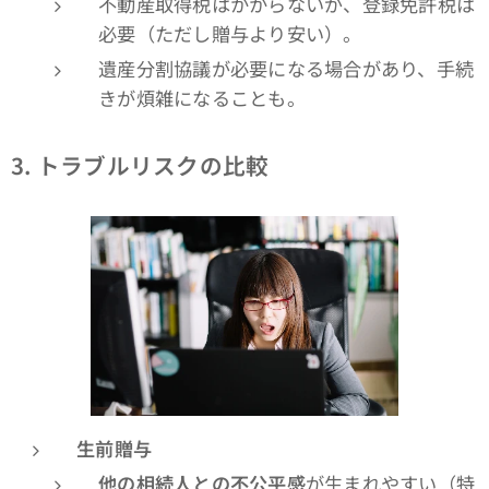
不動産取得税はかからないが、登録免許税は
必要（ただし贈与より安い）。
遺産分割協議が必要になる場合があり、手続
きが煩雑になることも。
3.
トラブルリスクの比較
生前贈与
他の相続人との不公平感
が生まれやすい（特