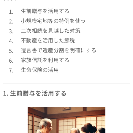
生前贈与を活用する
小規模宅地等の特例を使う
二次相続を見越した対策
不動産を活用した節税
遺言書で遺産分割を明確にする
家族信託を利用する
生命保険の活用
1.
生前贈与を活用する