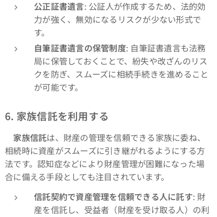
公正証書遺言
: 公証人が作成するため、法的効
力が強く、無効になるリスクが少ない形式で
す。
自筆証書遺言の保管制度
: 自筆証書遺言も法務
局に保管しておくことで、紛失や改ざんのリス
クを防ぎ、スムーズに相続手続きを進めること
が可能です。
6.
家族信託を利用する
家族信託
は、財産の管理を信頼できる家族に委ね、
相続時に資産がスムーズに引き継がれるようにする方
法です。認知症などにより財産管理が困難になった場
合に備える手段としても注目されています。
信託契約で資産管理を信頼できる人に託す
: 財
産を信託し、受益者（財産を受け取る人）の利