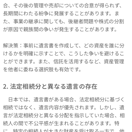
合、その後の管理や売却についての合意が得られず、
長期間にわたる紛争に発展することがあります。ま
た、事業の継承に関しても、後継者問題や株式の分割
が原因で親族間の争いが発生することがあります。
解決策：事前に遺言書を作成して、どの資産を誰に分
けるかを明確に示すことで、こうした争いを避けるこ
とができます。また、信託を活用するなど、資産管理
を他者に委ねる選択肢も有効です。
2. 法定相続分と異なる遺言の存在
日本では、遺言書がある場合、法定相続分に基づく
相続ではなく、遺言内容が優先されます。しかし、遺
言が法定相続分と異なる分配を指示していた場合、相
続人の間で不公平感が生まれることがあります。特
に、特定の相続人が大きな財産を受け取る一方で、他