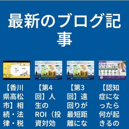
最新のブログ記
事
【香川
【第4
【第3
【認知
県高松
回】人
回】遠
症にな
市】相
生の
回りが
ったら
続・法
ROI（投
最短距
何が起
律・税
資対効
離にな
きるの