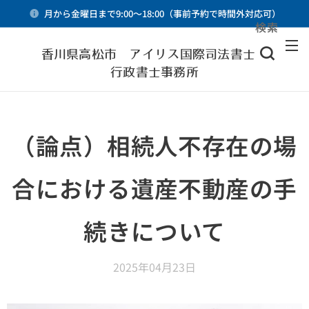
月から金曜日まで9:00～18:00（事前予約で時間外対応可）
検索
メニュー
香川県高松市 アイリス国際司法書士・
行政書士事務所
（論点）相続人不存在の場
合における遺産不動産の手
続きについて
2025年04月23日