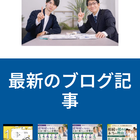
最新のブログ記
事