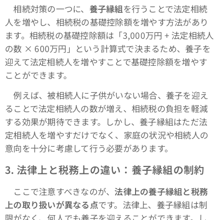
相続対策の一つに、
養子縁組
を行うことで法定相続
人を増やし、相続税の基礎控除額を増やす方法があり
ます。相続税の基礎控除額は「3,000万円 + 法定相続人
の数 × 600万円」という計算式で決まるため、養子を
迎えて法定相続人を増やすことで基礎控除額を増やす
ことができます。
例えば、被相続人に子供がいない場合、養子を迎え
ることで法定相続人の数が増え、相続税の負担を軽減
する効果が期待できます。しかし、養子縁組はただ法
定相続人を増やすだけでなく、家庭の状況や相続人の
意向を十分に考慮して行う必要があります。
3.
法律上と税務上の違い：養子縁組の制約
ここで注意すべきなのが、
法律上の養子縁組と税務
上の取り扱いが異なる点
です。法律上、養子縁組は制
限がなく、何人でも養子を迎えることができます。し