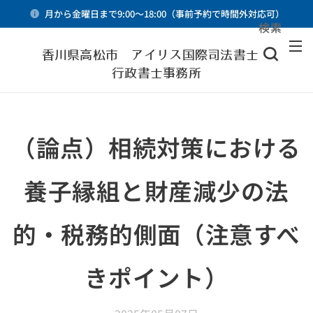
月から金曜日まで9:00～18:00（事前予約で時間外対応可）
検索
メニュー
香川県高松市 アイリス国際司法書士・
行政書士事務所
（論点）相続対策における
養子縁組と財産減少の法
的・税務的側面（注意すべ
きポイント）