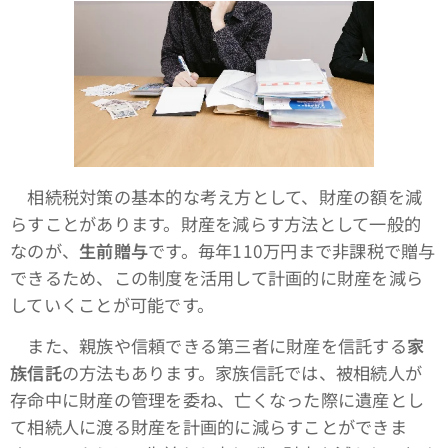
相続税対策の基本的な考え方として、財産の額を減
らすことがあります。財産を減らす方法として一般的
なのが、
生前贈与
です。毎年110万円まで非課税で贈与
できるため、この制度を活用して計画的に財産を減ら
していくことが可能です。
また、親族や信頼できる第三者に財産を信託する
家
族信託
の方法もあります。家族信託では、被相続人が
存命中に財産の管理を委ね、亡くなった際に遺産とし
て相続人に渡る財産を計画的に減らすことができま