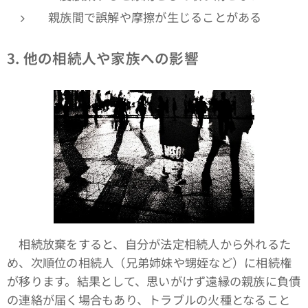
親族間で誤解や摩擦が生じることがある
3.
他の相続人や家族への影響
相続放棄をすると、自分が法定相続人から外れるた
め、次順位の相続人（兄弟姉妹や甥姪など）に相続権
が移ります。結果として、思いがけず遠縁の親族に負債
の連絡が届く場合もあり、トラブルの火種となること