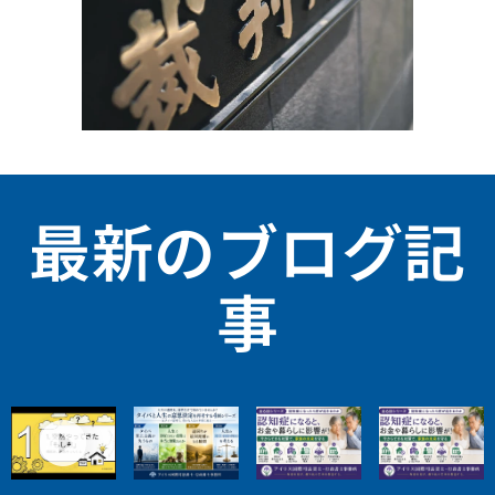
最新のブログ記
事