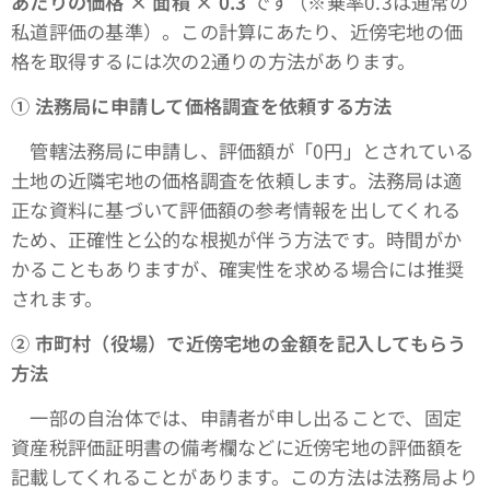
あたりの価格 × 面積 × 0.3
です（※乗率0.3は通常の
私道評価の基準）。この計算にあたり、近傍宅地の価
格を取得するには次の2通りの方法があります。
①
法務局に申請して価格調査を依頼する方法
管轄法務局に申請し、評価額が「0円」とされている
土地の近隣宅地の価格調査を依頼します。法務局は適
正な資料に基づいて評価額の参考情報を出してくれる
ため、正確性と公的な根拠が伴う方法です。時間がか
かることもありますが、確実性を求める場合には推奨
されます。
②
市町村（役場）で近傍宅地の金額を記入してもらう
方法
一部の自治体では、申請者が申し出ることで、固定
資産税評価証明書の備考欄などに近傍宅地の評価額を
記載してくれることがあります。この方法は法務局より