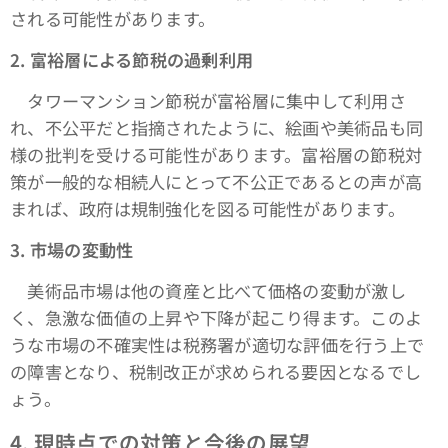
される可能性があります。
2.
富裕層による節税の過剰利用
タワーマンション節税が富裕層に集中して利用さ
れ、不公平だと指摘されたように、絵画や美術品も同
様の批判を受ける可能性があります。富裕層の節税対
策が一般的な相続人にとって不公正であるとの声が高
まれば、政府は規制強化を図る可能性があります。
3.
市場の変動性
美術品市場は他の資産と比べて価格の変動が激し
く、急激な価値の上昇や下降が起こり得ます。このよ
うな市場の不確実性は税務署が適切な評価を行う上で
の障害となり、税制改正が求められる要因となるでし
ょう。
4.
現時点での対策と今後の展望