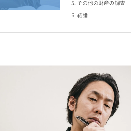
5. その他の財産の調査
6. 結論