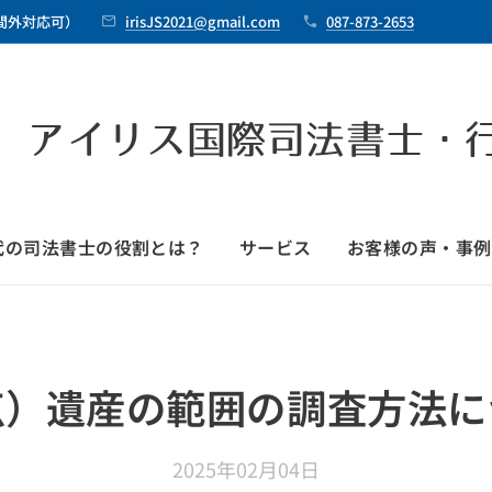
時間外対応可）
irisJS2021@gmail.com
087-873-2653
 アイリス国際司法書士・
時代の司法書士の役割とは？
サービス
お客様の声・事例
点）遺産の範囲の調査方法に
2025年02月04日