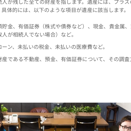
人が残した全ての財産を指します。遺産には、プラス
。具体的には、以下のような項目が遺産に該当します。
預貯金、有価証券（株式や債券など）、現金、貴金属、
取人が相続人でない場合）など。
ローン、未払いの税金、未払いの医療費など。
産である不動産、預金、有価証券について、その調査