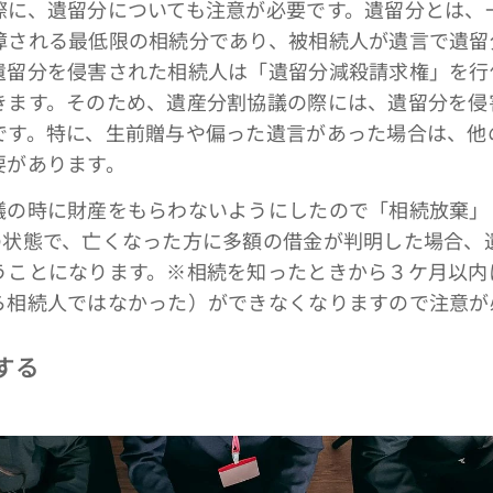
に、遺留分についても注意が必要です。遺留分とは、
障される最低限の相続分であり、被相続人が遺言で遺留
遺留分を侵害された相続人は「遺留分減殺請求権」を行
きます。そのため、遺産分割協議の際には、遺留分を侵
です。特に、生前贈与や偏った遺言があった場合は、他
要があります。
の時に財産をもらわないようにしたので「相続放棄」
の状態で、亡くなった方に多額の借金が判明した場合、
うことになります。※相続を知ったときから３ケ月以内
ら相続人ではなかった）ができなくなりますので注意が
する