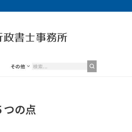
行政書士事務所
その他
５つの点