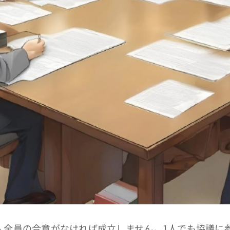
全員の合意がなければ成立しません。1人でも協議に