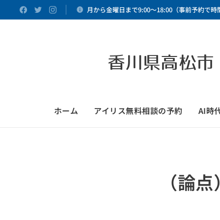
月から金曜日まで9:00～18:00（事前予約で
香川県高松市
ホーム
アイリス無料相談の予約
AI
（論点