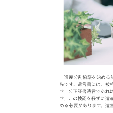
遺産分割協議を始める前
先です。遺言書には、被
す。公正証書遺言であれ
す。この検認を経ずに遺
める必要があります。遺