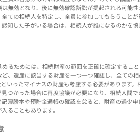
議は無効となり、後に無効確認訴訟が提起される可能性
、全ての相続人を特定し、全員に参加してもらうことが
、認知した子がいる場合は、相続人が誰になるのかを慎
。
めるためには、相続財産の範囲を正確に確定すること
など、遺産に該当する財産を一つ一つ確認し、全ての相
金といったマイナスの財産も考慮する必要があります。
が見つかった場合に再度協議が必要になり、相続人間で
登記簿謄本や預貯金通帳の確認を怠ると、財産の過少申
が入ることもあります。
意