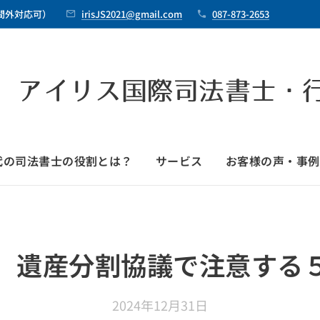
時間外対応可）
irisJS2021@gmail.com
087-873-2653
 アイリス国際司法書士・
時代の司法書士の役割とは？
サービス
お客様の声・事例
）遺産分割協議で注意する
2024年12月31日