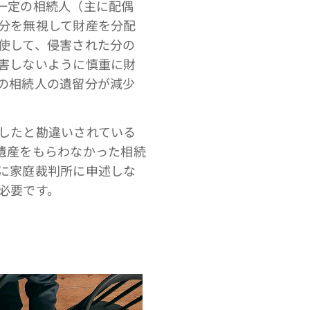
一定の相続人（主に配偶
分を無視して財産を分配
使して、侵害された分の
害しないように慎重に財
の相続人の遺留分が減少
したと勘違いされている
遺産をもらわなかった相続
に家庭裁判所に申述しな
必要です。