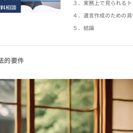
３．実務上で見られるト
４．遺言作成のための具
５．結論
る法的要件