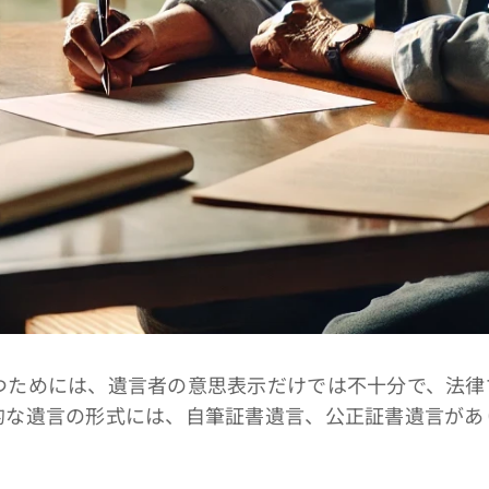
ためには、遺言者の意思表示だけでは不十分で、法律
的な遺言の形式には、自筆証書遺言、公正証書遺言があ