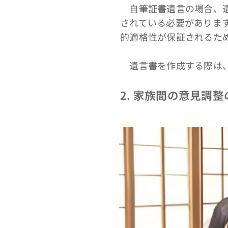
自筆証書遺言の場合、遺
されている必要がありま
的適格性が保証されるた
遺言書を作成する際は、
2. 家族間の意見調