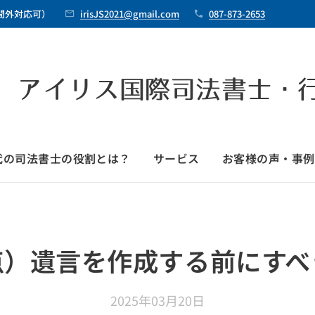
時間外対応可）
irisJS2021@gmail.com
087-873-2653
 アイリス国際司法書士・
時代の司法書士の役割とは？
サービス
お客様の声・事例
点）遺言を作成する前にすべ
2025年03月20日