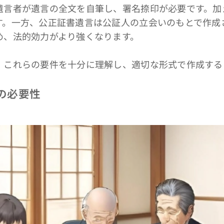
言者が遺言の全文を自筆し、署名捺印が必要です。加
す。一方、公正証書遺言は公証人の立会いのもとで作成
め、法的効力がより強くなります。
これらの要件を十分に理解し、適切な形式で作成する
整の必要性