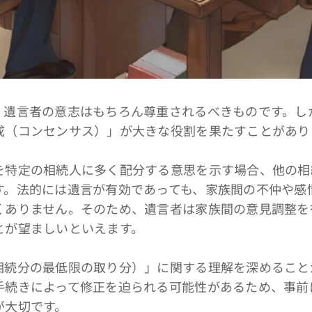
遺言者の意志はもちろん尊重されるべきものです。し
成（コンセンサス）」が大きな役割を果たすことがあり
特定の相続人に多く配分する意思を示す場合、他の相
す。法的には遺言が有効であっても、家族間の不仲や感
くありません。そのため、遺言者は家族間の意見調整を
とが望ましいといえます。
続分の最低限の取り分）」に関する理解を深めること
手続きによって修正を迫られる可能性があるため、事前
が大切です。