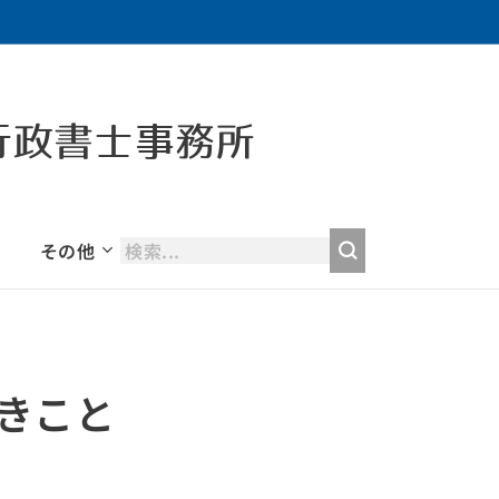
行政書士事務所
その他
きこと