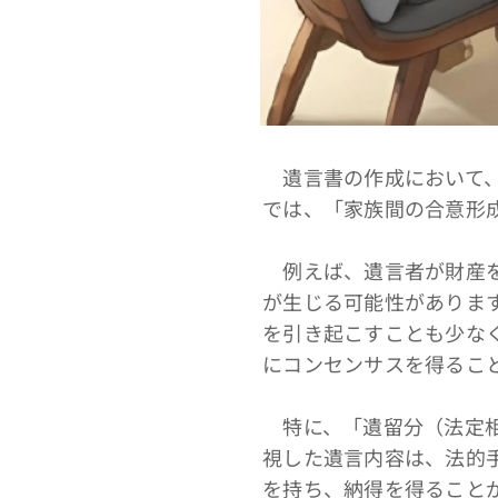
遺言書の作成において、
では、「家族間の合意形
例えば、遺言者が財産を
が生じる可能性がありま
を引き起こすことも少な
にコンセンサスを得るこ
特に、「遺留分（法定相
視した遺言内容は、法的
を持ち、納得を得ること