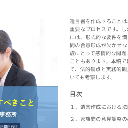
遺言書を作成することは
重要なプロセスです。し
には、形式的な要件を満
間の合意形成が欠かせな
族にとって感情的な問題
こともあります。本稿で
て、法的観点と実務的観
いても考察します。
目次
１．遺言作成における法
２．家族間の意見調整の