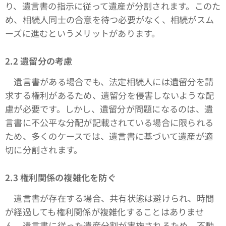
り、遺言書の指示に従って遺産が分割されます。このた
め、相続人同士の合意を待つ必要がなく、相続がスム
ーズに進むというメリットがあります。
2.2 遺留分の考慮
遺言書がある場合でも、法定相続人には遺留分を請
求する権利があるため、遺留分を侵害しないような配
慮が必要です。しかし、遺留分が問題になるのは、遺
言書に不公平な分配が記載されている場合に限られる
ため、多くのケースでは、遺言書に基づいて遺産が適
切に分割されます。
2.3 権利関係の複雑化を防ぐ
遺言書が存在する場合、共有状態は避けられ、時間
が経過しても権利関係が複雑化することはありませ
ん。遺言書に従った遺産分割が実施されるため、不動