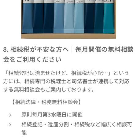
8.
相続税が不安な方へ｜毎月開催の無料相談
会をご利用ください
「相続登記は済ませたけど、相続税が心配…」という
方には、相続専門の
税理士と司法書士が連携して対応
する無料相談会
もご案内しております。
🔸【相続法律・税務無料相談会】
原則毎月
第3水曜日
に開催
相続登記・遺産分割・相続税など幅広く相談可
能