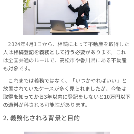
2024年4月1日から、相続によって不動産を取得した
人は
相続登記を義務として行う必要
があります。これ
は全国共通のルールで、高松市や香川県にある不動産
も対象です。
これまでは義務ではなく、「いつかやればいい」と
放置されていたケースが多く見られましたが、今後は
取得を知ってから3年以内
に登記をしないと
10万円以下
の過料
が科される可能性があります。
2.
義務化される背景と目的