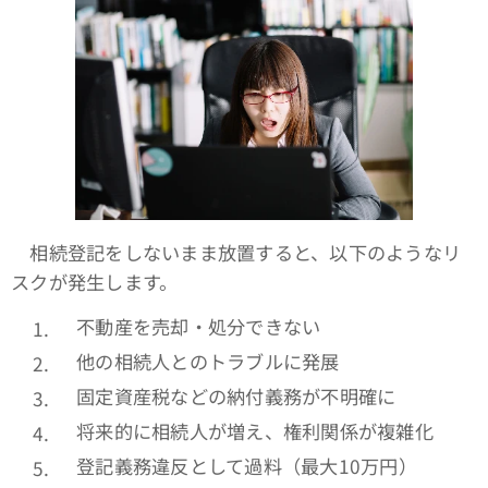
相続登記をしないまま放置すると、以下のようなリ
スクが発生します。
不動産を売却・処分できない
他の相続人とのトラブルに発展
固定資産税などの納付義務が不明確に
将来的に相続人が増え、権利関係が複雑化
登記義務違反として過料（最大10万円）