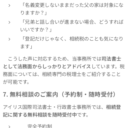
「名義変更しないままだった父の家は対象にな
りますか？」
「兄弟と話し合いが進まない場合、どうすれば
いいですか？」
「登記だけじゃなく、相続税のことも気になり
ます」
こうした声に対応するため、当事務所では
司法書士
として法務面からしっかりとアドバイス
しています。税
務面については、相続専門の税理士をご紹介すること
が可能です。
7.
無料相談のご案内（予約制・随時受付）
アイリス国際司法書士・行政書士事務所では、
相続登
記に関する無料相談を随時受付中
です。
✅ 完全予約制