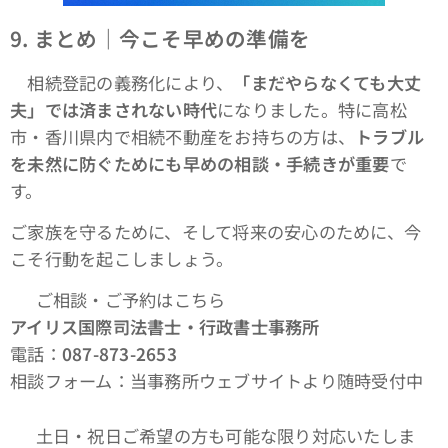
9.
まとめ｜今こそ早めの準備を
相続登記の義務化により、
「まだやらなくても大丈
夫」では済まされない時代
になりました。特に高松
市・香川県内で相続不動産をお持ちの方は、
トラブル
を未然に防ぐためにも早めの相談・手続きが重要
で
す。
ご家族を守るために、そして将来の安心のために、今
こそ行動を起こしましょう。
📞 ご相談・ご予約はこちら
アイリス国際司法書士・行政書士事務所
電話：
087-873-2653
相談フォーム：当事務所ウェブサイトより随時受付中
🗓 土日・祝日ご希望の方も可能な限り対応いたしま