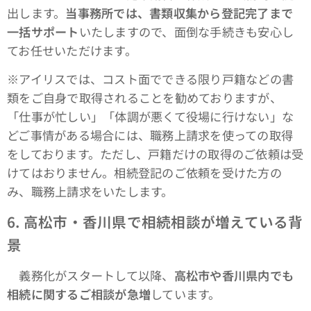
出します。
当事務所では、書類収集から登記完了まで
一括サポート
いたしますので、面倒な手続きも安心し
てお任せいただけます。
※アイリスでは、コスト面でできる限り戸籍などの書
類をご自身で取得されることを勧めておりますが、
「仕事が忙しい」「体調が悪くて役場に行けない」な
どご事情がある場合には、職務上請求を使っての取得
をしております。ただし、戸籍だけの取得のご依頼は受
けてはおりません。相続登記のご依頼を受けた方の
み、職務上請求をいたします。
6.
高松市・香川県で相続相談が増えている背
景
義務化がスタートして以降、
高松市や香川県内でも
相続に関するご相談が急増
しています。