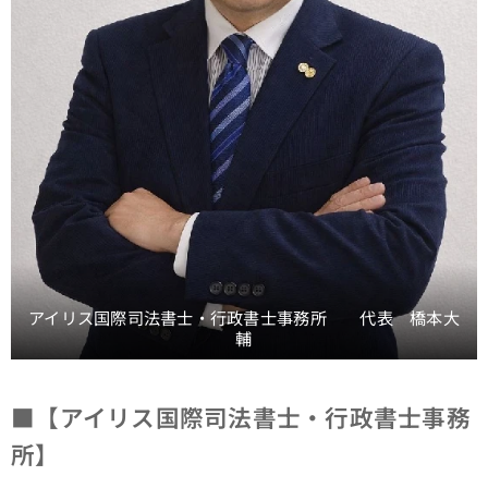
アイリス国際司法書士・行政書士事務所 代表 橋本大
輔
■
【アイリス国際司法書士・行政書士事務
所】