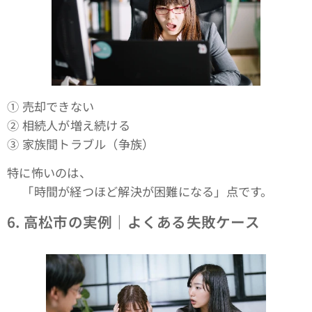
① 売却できない
② 相続人が増え続ける
③ 家族間トラブル（争族）
特に怖いのは、
👉「時間が経つほど解決が困難になる」点です。
6.
高松市の実例｜よくある失敗ケース