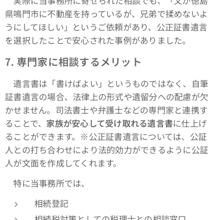
実際に当事務所に寄せられた相談でも、「父が徳島
県鳴門市に不動産を持っているが、兄弟で揉めないよ
うにしてほしい」というご依頼があり、公正証書遺言
を選択したことで安心された事例がありました。
7.
専門家に相談するメリット
遺言書は「書けばよい」というものではなく、自筆
証書遺言の場合、法律上の形式や遺留分への配慮が欠
かせません。司法書士や弁護士などの専門家と連携す
ることで、
家族が安心して受け取れる遺言書
に仕上げ
ることができます。※公正証書遺言については、公証
人との打ち合わせにより法的効力ができるように公証
人が文面を作成してくれます。
特に当事務所では、
相続登記
相続税対策としての税理士との相談窓口