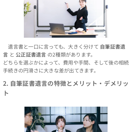
遺言書と一口に言っても、大きく分けて
自筆証書遺
言
と
公正証書遺言
の2種類があります。
どちらを選ぶかによって、費用や手間、そして後の相続
手続きの円滑さに大きな差が出てきます。
2.
自筆証書遺言の特徴とメリット・デメリッ
ト