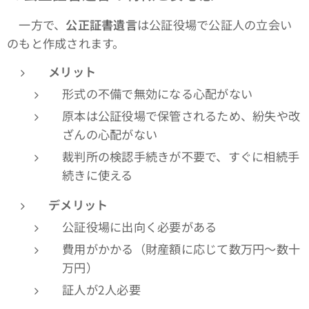
一方で、
公正証書遺言
は公証役場で公証人の立会い
のもと作成されます。
メリット
形式の不備で無効になる心配がない
原本は公証役場で保管されるため、紛失や改
ざんの心配がない
裁判所の検認手続きが不要で、すぐに相続手
続きに使える
デメリット
公証役場に出向く必要がある
費用がかかる（財産額に応じて数万円～数十
万円）
証人が2人必要