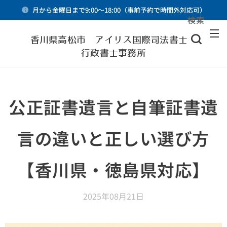
月から金曜日まで9:00～18:00（事前予約で時間外対応可）
検索
メニュー
香川県高松市 アイリス国際司法書士・
行政書士事務所
公正証書遺言と自筆証書遺
言の違いと正しい選び方
【香川県・徳島県対応】
2025年08月21日