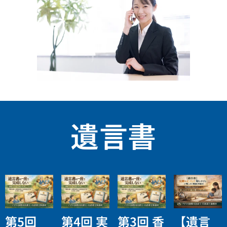
遺言書
第5回
第4回 実
第3回 香
【遺言