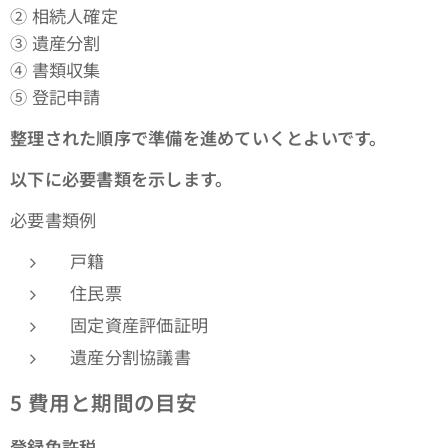
② 相続人確定
③ 遺産分割
④ 書類収集
⑤ 登記申請
整理された順序で準備を進めていくとよいです。
以下に必要書類を示します。
必要書類例
戸籍
住民票
固定資産評価証明
遺産分割協議書
5
費用と期間の目安
登録免許税