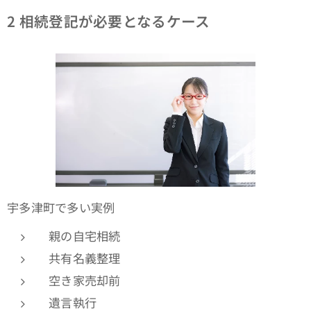
2
相続登記が必要となるケース
宇多津町で多い実例
親の自宅相続
共有名義整理
空き家売却前
遺言執行