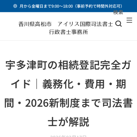
月から金曜日まで9:00～18:00（事前予約で時間外対応可）
検索
メニュー
香川県高松市 アイリス国際司法書士・
行政書士事務所
宇多津町の相続登記完全ガ
イド｜義務化・費用・期
間・2026新制度まで司法書
士が解説