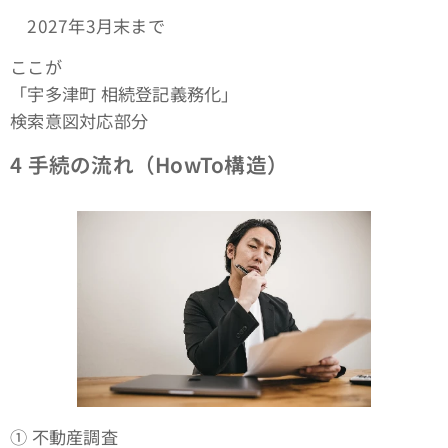
2027年3月末まで
ここが
「宇多津町 相続登記義務化」
検索意図対応部分
4
手続の流れ（HowTo構造）
① 不動産調査