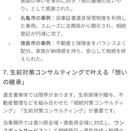
弟間の争いを未然に防ぎ「母の最後の思いや
り」として感謝された。
丸亀市の事例
：自筆証書遺言保管制度を利用し
た事例。スムーズに法務局から開示され、相続
登記が円滑に完了。
徳島市の事例
：不動産と保険金をバランスよく
配分。家族が納得感を持ち、安心して相続を終
えられた。
7.
生前対策コンサルティングで叶える「想い
の継承」
遺言書単体では限界があります。生命保険や贈与、不
動産整理などを組み合わせた「相続対策コンサルティ
ング」「生前対策コンサルティング」が重要です。
当事務所では香川県全域・徳島県全域に対応し、
ワン
スポットサービス
として相続登記・遺言作成・税理士