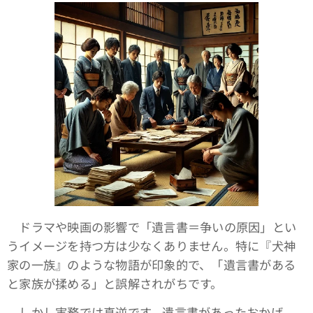
ドラマや映画の影響で「遺言書＝争いの原因」とい
うイメージを持つ方は少なくありません。特に『犬神
家の一族』のような物語が印象的で、「遺言書がある
と家族が揉める」と誤解されがちです。
しかし実務では真逆です。遺言書があったおかげ