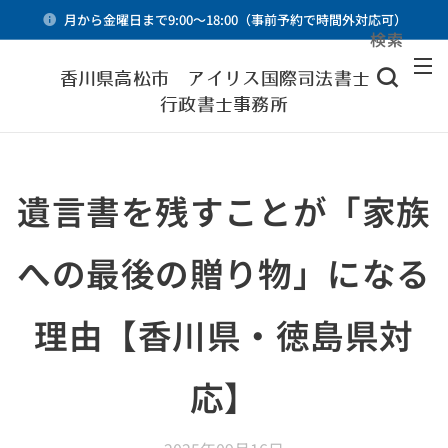
月から金曜日まで9:00～18:00（事前予約で時間外対応可）
検索
メニュー
香川県高松市 アイリス国際司法書士・
行政書士事務所
遺言書を残すことが「家族
への最後の贈り物」になる
理由【香川県・徳島県対
応】