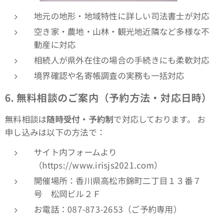
地元の地形・地域特性に詳しい司法書士が対応
空き家・農地・山林・観光地近隣など多様な不
動産に対応
相続人が県外在住の場合の手続きにも柔軟対応
境界確認や名寄帳調査の実務も一括対応
6. 無料相談のご案内（予約方法・対応日時）
無料相談は
随時受付・予約制
で対応しております。 お
申し込みは以下の方法で：
サイト内フォームより
（https://www.irisjs2021.com）
開催場所：香川県高松市錦町二丁目１３番７
号 松岡ビル２Ｆ
お電話：087-873-2653（ご予約専用）