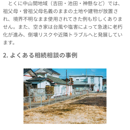
とくに中山間地域（吉田・池田・神懸など）では、
祖父母・曾祖父母名義のままの土地や建物が放置さ
れ、境界不明なまま使用されてきた例も珍しくありま
せん。また、空き家は台風や塩害によって急速に老朽
化が進み、倒壊リスクや近隣トラブルへと発展してい
ます。
2. よくある相続相談の事例