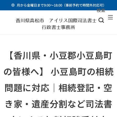
月から金曜日まで9:00～18:00（事前予約で時間外対応可）
検索
メニュー
香川県高松市 アイリス国際司法書士・
行政書士事務所
【香川県・小豆郡小豆島町
の皆様へ】 小豆島町の相続
問題に対応｜相続登記・空
き家・遺産分割など司法書