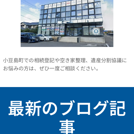
小豆島町での相続登記や空き家整理、遺産分割協議に
お悩みの方は、ぜひ一度ご相談ください。
最新のブログ記
事