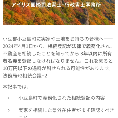
小豆郡小豆島町に実家や土地をお持ちの皆様へ――
2024年4月1日から、
相続登記が法律で義務化
され、
不動産を相続したことを知ってから
3年以内に所有
者名義を登記
しなければなりません。これを怠ると
10万円以下の過料
が科せられる可能性があります。
法務局+2相続会議+2
本記事では、
小豆島町で義務化された相続登記の内容
実家を相続した県外在住者がまず確認すべき
こと