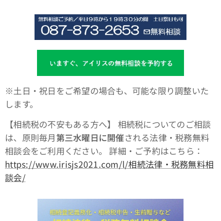
※土日・祝日をご希望の場合も、可能な限り調整いた
します。
【相続税の不安もある方へ】 相続税についてのご相談
は、原則毎月
第三水曜日に開催
される法律・税務無料
相談会をご利用ください。 詳細・ご予約はこちら：
https://www.irisjs2021.com/l/相続法律・税務無料相
談会/