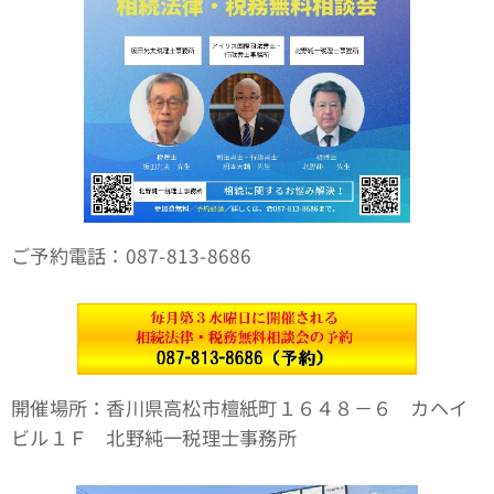
ご予約電話：087-813-8686
開催場所：香川県高松市檀紙町１６４８－６ カヘイ
ビル１Ｆ 北野純一税理士事務所