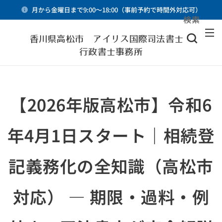
月から金曜日まで9:00～18:00（事前予約で時間外対応可）
検索
メニュー
香川県高松市 アイリス国際司法書士・
行政書士事務所
【2026年版高松市】令和6
年4月1日スタート｜相続登
記義務化の全知識（高松市
対応） ― 期限・過料・例