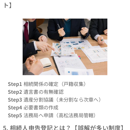
ト】
Step1
相続関係の確定（戸籍収集）
Step2
遺言書の有無確認
Step3
遺産分割協議（未分割なら次章へ）
Step4
必要書類の作成
Step5
法務局へ申請（高松法務局管轄）
5.
相続人申告登記とは？【誤解が多い制度】