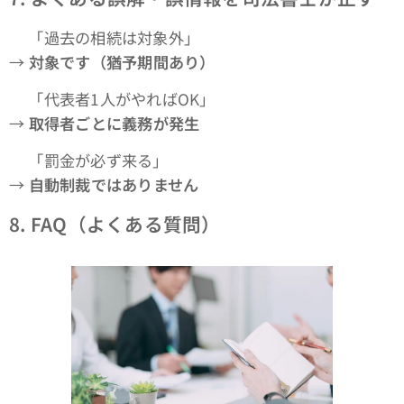
❌「過去の相続は対象外」
→
対象です（猶予期間あり）
❌「代表者1人がやればOK」
→
取得者ごとに義務が発生
❌「罰金が必ず来る」
→
自動制裁ではありません
8. FAQ
（よくある質問）