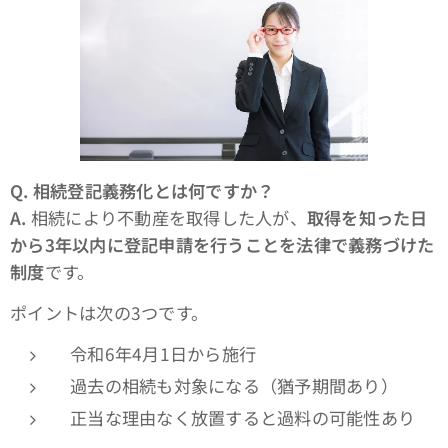
Q.
相続登記義務化とは何ですか？
A.
相続により不動産を取得した人が、
取得を知った日
から3年以内に登記申請を行うことを法律で義務づけた
制度
です。
ポイントは次の3つです。
令和6年4月1日から施行
過去の相続も対象になる（猶予期間あり）
正当な理由なく放置すると過料の可能性あり